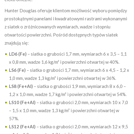
Hunter Douglas oferuje klientom możliwość wyboru pomiędzy
prostokątnymi panelami i kwadratowymi rastrami wykonanymi
z siatek o zróżnicowanych wymiarach, wadze i stopniu
otwartości powierzchni. Pośród dostępnych typów siatek
znajdują się:
LD6 (Fe)
– siatka o grubości 1,7 mm, wymiarach 6 x 3,5 – 1,1
x 0,8 mm, wadze 1,6 kg/m² i powierzchni otwartej w 40%.
LS6 (Fe)
– siatka o grubości 1,7 mm, wymiarach 6 x 4,5 – 1,2 x
1,0 mm, wadze 1,3 kg/m² i powierzchni otwartej w 36%.
LS8 (Fe+Al)
– siatka o grubości 1,9 mm, wymiarach 8 x 6,0 –
1,2 x 1,0 mm, wadze 1,7 kg/m² i powierzchni otwartej w 54%.
LS10 (Fe+Al)
– siatka o grubości 2,0 mm, wymiarach 10 x 7,0
– 1,5 x 1,0 mm, wadze 1,3 kg/m² i powierzchni otwartej w
57%.
LS12 (Fe+Al)
– siatka o grubości 2,0 mm, wymiarach 12 x 9,5