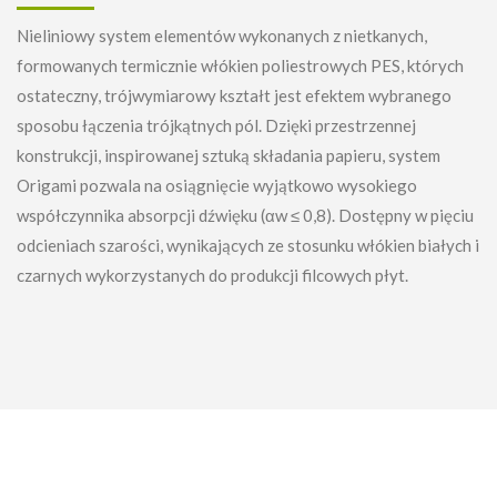
Nieliniowy system elementów wykonanych z nietkanych,
formowanych termicznie włókien poliestrowych PES, których
ostateczny, trójwymiarowy kształt jest efektem wybranego
sposobu łączenia trójkątnych pól. Dzięki przestrzennej
konstrukcji, inspirowanej sztuką składania papieru, system
Origami pozwala na osiągnięcie wyjątkowo wysokiego
współczynnika absorpcji dźwięku (αw ≤ 0,8). Dostępny w pięciu
odcieniach szarości, wynikających ze stosunku włókien białych i
czarnych wykorzystanych do produkcji filcowych płyt.