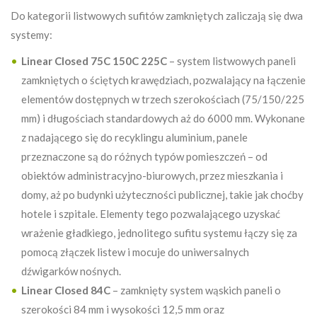
Do kategorii listwowych sufitów zamkniętych zaliczają się dwa
systemy:
Linear Closed 75C 150C 225C
– system listwowych paneli
zamkniętych o ściętych krawędziach, pozwalający na łączenie
elementów dostępnych w trzech szerokościach (75/150/225
mm) i długościach standardowych aż do 6000 mm. Wykonane
z nadającego się do recyklingu aluminium, panele
przeznaczone są do różnych typów pomieszczeń – od
obiektów administracyjno-biurowych, przez mieszkania i
domy, aż po budynki użyteczności publicznej, takie jak choćby
hotele i szpitale. Elementy tego pozwalającego uzyskać
wrażenie gładkiego, jednolitego sufitu systemu łączy się za
pomocą złączek listew i mocuje do uniwersalnych
dźwigarków nośnych.
Linear Closed 84C
– zamknięty system wąskich paneli o
szerokości 84 mm i wysokości 12,5 mm oraz