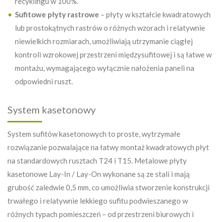
recyklingu w 100%.
Sufitowe płyty rastrowe
– płyty w kształcie kwadratowych
lub prostokątnych rastrów o różnych wzorach i relatywnie
niewielkich rozmiarach, umożliwiają utrzymanie ciągłej
kontroli wzrokowej przestrzeni międzysufitowej i są łatwe w
montażu, wymagającego wyłącznie nałożenia paneli na
odpowiedni ruszt.
System kasetonowy
System sufitów kasetonowych to proste, wytrzymałe
rozwiązanie pozwalające na łatwy montaż kwadratowych płyt
na standardowych rusztach T24 i T15. Metalowe płyty
kasetonowe Lay-In / Lay-On wykonane są ze stali i mają
grubość zaledwie 0,5 mm, co umożliwia stworzenie konstrukcji
trwałego i relatywnie lekkiego sufitu podwieszanego w
różnych typach pomieszczeń – od przestrzeni biurowych i