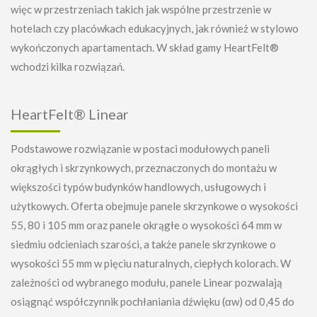
więc w przestrzeniach takich jak wspólne przestrzenie w
hotelach czy placówkach edukacyjnych, jak również w stylowo
wykończonych apartamentach. W skład gamy HeartFelt®
wchodzi kilka rozwiązań.
HeartFelt® Linear
Podstawowe rozwiązanie w postaci modułowych paneli
okrągłych i skrzynkowych, przeznaczonych do montażu w
większości typów budynków handlowych, usługowych i
użytkowych. Oferta obejmuje panele skrzynkowe o wysokości
55, 80 i 105 mm oraz panele okrągłe o wysokości 64 mm w
siedmiu odcieniach szarości, a także panele skrzynkowe o
wysokości 55 mm w pięciu naturalnych, ciepłych kolorach. W
zależności od wybranego modułu, panele Linear pozwalają
osiągnąć współczynnik pochłaniania dźwięku (αw) od 0,45 do