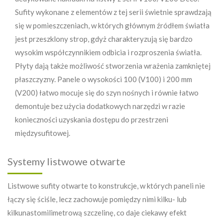
Sufity wykonane z elementów z tej serii świetnie sprawdzają
się w pomieszczeniach, w których głównym źródłem światła
jest przeszklony strop, gdyż charakteryzują się bardzo
wysokim współczynnikiem odbicia i rozproszenia światła.
Płyty dają także możliwość stworzenia wrażenia zamkniętej
płaszczyzny. Panele o wysokości 100 (V100) i 200 mm
(V200) łatwo mocuje się do szyn nośnych i równie łatwo
demontuje bez użycia dodatkowych narzędzi w razie
konieczności uzyskania dostępu do przestrzeni
międzysufitowej.
Systemy listwowe otwarte
Listwowe sufity otwarte to konstrukcje, w których paneli nie
łączy się ściśle, lecz zachowuje pomiędzy nimi kilku- lub
kilkunastomilimetrową szczelinę, co daje ciekawy efekt