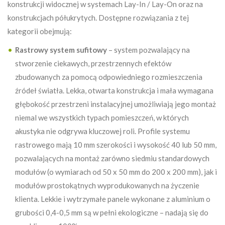
konstrukcji widocznej w systemach Lay-In / Lay-On oraz na
konstrukcjach półukrytych. Dostępne rozwiązania z tej
kategorii obejmują:
Rastrowy system sufitowy
– system pozwalający na
stworzenie ciekawych, przestrzennych efektów
zbudowanych za pomocą odpowiedniego rozmieszczenia
źródeł światła. Lekka, otwarta konstrukcja i mała wymagana
głębokość przestrzeni instalacyjnej umożliwiają jego montaż
niemal we wszystkich typach pomieszczeń, w których
akustyka nie odgrywa kluczowej roli. Profile systemu
rastrowego mają 10 mm szerokości i wysokość 40 lub 50 mm,
pozwalających na montaż zarówno siedmiu standardowych
modułów (o wymiarach od 50 x 50 mm do 200 x 200 mm), jak i
modułów prostokątnych wyprodukowanych na życzenie
klienta. Lekkie i wytrzymałe panele wykonane z aluminium o
grubości 0,4-0,5 mm są w pełni ekologiczne – nadają się do