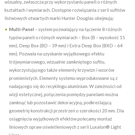
wizualny, zwłaszcza przy wykorzystaniu paneli o różnych
kształtach i wymiarach. Dostępne rozwiązania z serii sufitów
listwowych otwartych marki Hunter Douglas obejmują:
Multi-Panel
– system pozwalający na łączenie 8 różnych
typów paneli o różnych wymiarach – Box (B – wysokość 15
mm), Deep Box (BD – 39 mm) i Extra Deep Box (BXD – 64
mm). Pozwala na uzyskanie wyjątkowego efektu
trójwymiarowego, wizualnie zamkniętego sufitu,
wykorzystującego także elementy krzywizn i wzorów
promienistych. Elementy systemu wyprodukowane są z
nadającego się do recyklingu aluminium. W zależności od
wizji estetycznej, połączenia pomiędzy panelami można
zamknąć lub pozostawić dekoracyjną, podkreślającą
geometrię konstrukcji przestrzeń o szerokości 20 mm. Dla
osiągnięcia wyjątkowych efektów polecamy montaż
liniowych opraw oświetleniowych z serii Luxalon® Light