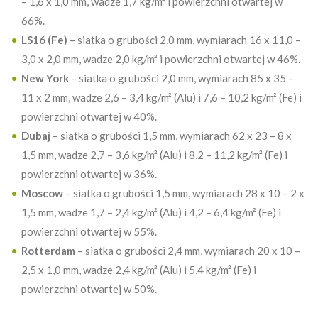
– 1,6 x 1,0 mm, wadze 1,7 kg/m² i powierzchni otwartej w
66%.
LS16 (Fe)
– siatka o grubości 2,0 mm, wymiarach 16 x 11,0 –
3,0 x 2,0 mm, wadze 2,0 kg/m² i powierzchni otwartej w 46%.
New York
– siatka o grubości 2,0 mm, wymiarach 85 x 35 –
11 x 2 mm, wadze 2,6 – 3,4 kg/m² (Alu) i 7,6 – 10,2 kg/m² (Fe) i
powierzchni otwartej w 40%.
Dubaj
– siatka o grubości 1,5 mm, wymiarach 62 x 23 – 8 x
1,5 mm, wadze 2,7 – 3,6 kg/m² (Alu) i 8,2 – 11,2 kg/m² (Fe) i
powierzchni otwartej w 36%.
Moscow
– siatka o grubości 1,5 mm, wymiarach 28 x 10 – 2 x
1,5 mm, wadze 1,7 – 2,4 kg/m² (Alu) i 4,2 – 6,4 kg/m² (Fe) i
powierzchni otwartej w 55%.
Rotterdam
– siatka o grubości 2,4 mm, wymiarach 20 x 10 –
2,5 x 1,0 mm, wadze 2,4 kg/m² (Alu) i 5,4 kg/m² (Fe) i
powierzchni otwartej w 50%.