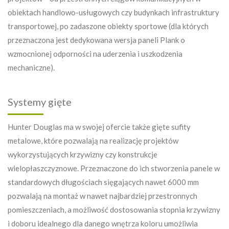
obiektach handlowo-usługowych czy budynkach infrastruktury
transportowej, po zadaszone obiekty sportowe (dla których
przeznaczona jest dedykowana wersja paneli Plank o
wzmocnionej odporności na uderzenia i uszkodzenia
mechaniczne).
Systemy gięte
Hunter Douglas ma w swojej ofercie także gięte sufity
metalowe, które pozwalają na realizację projektów
wykorzystujących krzywizny czy konstrukcje
wielopłaszczyznowe. Przeznaczone do ich stworzenia panele w
standardowych długościach sięgających nawet 6000 mm
pozwalają na montaż w nawet najbardziej przestronnych
pomieszczeniach, a możliwość dostosowania stopnia krzywizny
i doboru idealnego dla danego wnętrza koloru umożliwia