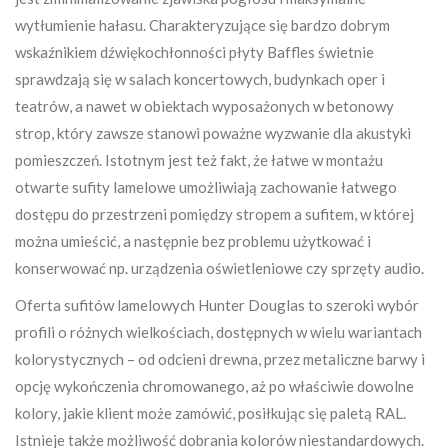
wytłumienie hałasu. Charakteryzujące się bardzo dobrym
wskaźnikiem dźwiękochłonności płyty Baffles świetnie
sprawdzają się w salach koncertowych, budynkach oper i
teatrów, a nawet w obiektach wyposażonych w betonowy
strop, który zawsze stanowi poważne wyzwanie dla akustyki
pomieszczeń. Istotnym jest też fakt, że łatwe w montażu
otwarte sufity lamelowe umożliwiają zachowanie łatwego
dostępu do przestrzeni pomiędzy stropem a sufitem, w której
można umieścić, a następnie bez problemu użytkować i
konserwować np. urządzenia oświetleniowe czy sprzęty audio.
Oferta sufitów lamelowych Hunter Douglas to szeroki wybór
profili o różnych wielkościach, dostępnych w wielu wariantach
kolorystycznych – od odcieni drewna, przez metaliczne barwy i
opcję wykończenia chromowanego, aż po właściwie dowolne
kolory, jakie klient może zamówić, posiłkując się paletą RAL.
Istnieje także możliwość dobrania kolorów niestandardowych.