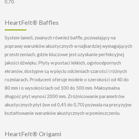
0,70.
HeartFelt® Baffles
System lameli, zwanych również baffle, pozwalający na
poprawę warunków akustycznych w najbardziej wymagających
przestrzeniach, gdzie kluczowe jest uzyskanie perfekcyjnej
jakości dźwięku. Płyty w postaci lekkich, ognioodpornych
ekranów, dostępne są w pięciu odcieniach szarości i różnych
rozmiarach. Producent oferuje modele o szerokości od 40 do
80 mm i o wysokościach od 100 do 500 mm. Maksymalna
długość płyt wynosi 2000 mm. Zróżnicowanie parametrów
akustycznych płyt (αw od 0,45 do 0,70) pozwala na precyzyjne
kształtowanie warunków akustycznych w pomieszczeniu.
HeartFelt® Origami