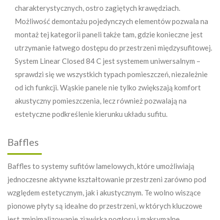
charakterystycznych, ostro zagiętych krawędziach.
Możliwość demontażu pojedynczych elementów pozwala na
montaż tej kategorii paneli także tam, gdzie konieczne jest
utrzymanie łatwego dostępu do przestrzeni międzysufitowej.
System Linear Closed 84 C jest systemem uniwersalnym –
sprawdzi się we wszystkich typach pomieszczeń, niezależnie
od ich funkcji. Wąskie panele nie tylko zwiększają komfort
akustyczny pomieszczenia, lecz również pozwalają na
estetyczne podkreślenie kierunku układu sufitu.
Baffles
Baffles to systemy sufitów lamelowych, które umożliwiają
jednoczesne aktywne kształtowanie przestrzeni zarówno pod
względem estetycznym, jak i akustycznym. Te wolno wiszące
pionowe płyty są idealne do przestrzeni, w których kluczowe
jest zminimalizowanie zjawiska pogłosu i maksymalne