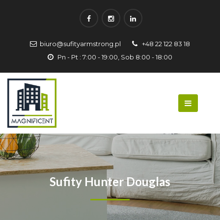
biuro@sufityarmstrong.pl
+48 22 122 83 18
Pn - Pt : 7:00 - 19:00, Sob 8:00 - 18:00
Sufity Hunter Douglas