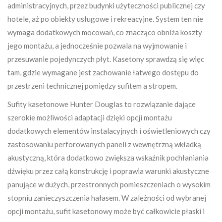
administracyjnych, przez budynki użyteczności publicznej czy
hotele, aż po obiekty usługowe i rekreacyjne. System ten nie
wymaga dodatkowych mocowań, co znacząco obniża koszty
jego montażu, a jednocześnie pozwala na wyjmowanie i
przesuwanie pojedynczych płyt. Kasetony sprawdzą się więc
tam, gdzie wymagane jest zachowanie łatwego dostępu do
przestrzeni technicznej pomiędzy sufitem a stropem.
Sufity kasetonowe Hunter Douglas to rozwiązanie dające
szerokie możliwości adaptacji dzięki opcji montażu
dodatkowych elementów instalacyjnych i oświetleniowych czy
zastosowaniu perforowanych paneli z wewnętrzną wkładką
akustyczną, która dodatkowo zwiększa wskaźnik pochłaniania
dźwięku przez całą konstrukcję i poprawia warunki akustyczne
panujące w dużych, przestronnych pomieszczeniach o wysokim
stopniu zanieczyszczenia hałasem. W zależności od wybranej
opcji montażu, sufit kasetonowy może być całkowicie płaski i