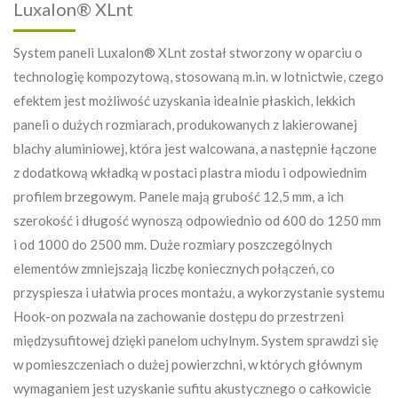
Luxalon® XLnt
System paneli Luxalon® XLnt został stworzony w oparciu o
technologię kompozytową, stosowaną m.in. w lotnictwie, czego
efektem jest możliwość uzyskania idealnie płaskich, lekkich
paneli o dużych rozmiarach, produkowanych z lakierowanej
blachy aluminiowej, która jest walcowana, a następnie łączone
z dodatkową wkładką w postaci plastra miodu i odpowiednim
profilem brzegowym. Panele mają grubość 12,5 mm, a ich
szerokość i długość wynoszą odpowiednio od 600 do 1250 mm
i od 1000 do 2500 mm. Duże rozmiary poszczególnych
elementów zmniejszają liczbę koniecznych połączeń, co
przyspiesza i ułatwia proces montażu, a wykorzystanie systemu
Hook-on pozwala na zachowanie dostępu do przestrzeni
międzysufitowej dzięki panelom uchylnym. System sprawdzi się
w pomieszczeniach o dużej powierzchni, w których głównym
wymaganiem jest uzyskanie sufitu akustycznego o całkowicie