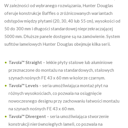
W zależności od wybranego rozwiązania, Hunter Douglas
oferuje konstrukcje Baffles o zróżnicowanych wariantach
odstępów między płytami (20, 30, 40 lub 55 cm), wysokości od
50 do 300 mm i długości standardowej nieprzekraczającej
5000 mm. Dłuższe panele dostępne są na zamówienie. System
sufitów lamelowych Hunter Douglas obejmuje kilka serii.
Tavola™ Straight
– lekkie płyty stalowe lub aluminiowe
przeznaczone do montażu na standardowych, stalowych
szynach nośnych FE 43 x 60 mm w kolorze czarnym.
Tavola™ Levels
– seria umożliwiająca montaż płyt na
różnych wysokościach, co pozwala na osiągnięcie
nowoczesnego designu przy zachowaniu łatwości montażu
na szynach nośnych FE 43 x 60 mm.
Tavola™ Divergent
– seria umożliwiająca stworzenie
konstrukcji nierównoległych lameli, co pozwala na