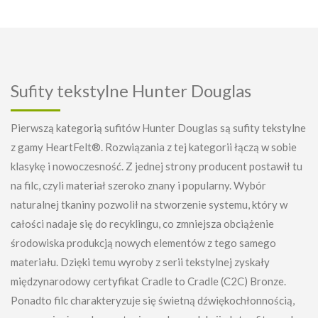
Sufity tekstylne Hunter Douglas
Pierwszą kategorią sufitów Hunter Douglas są sufity tekstylne
z gamy HeartFelt®. Rozwiązania z tej kategorii łączą w sobie
klasykę i nowoczesność. Z jednej strony producent postawił tu
na filc, czyli materiał szeroko znany i popularny. Wybór
naturalnej tkaniny pozwolił na stworzenie systemu, który w
całości nadaje się do recyklingu, co zmniejsza obciążenie
środowiska produkcją nowych elementów z tego samego
materiału. Dzięki temu wyroby z serii tekstylnej zyskały
międzynarodowy certyfikat Cradle to Cradle (C2C) Bronze.
Ponadto filc charakteryzuje się świetną dźwiękochłonnością,