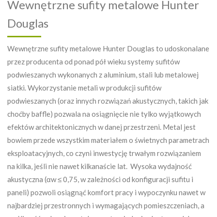
Wewnętrzne sufity metalowe Hunter
Douglas
Wewnętrzne sufity metalowe Hunter Douglas to udoskonalane
przez producenta od ponad pół wieku systemy sufitów
podwieszanych wykonanych z aluminium, stali lub metalowej
siatki. Wykorzystanie metali w produkcji sufitów
podwieszanych (oraz innych rozwiązań akustycznych, takich jak
choćby baffle) pozwala na osiągnięcie nie tylko wyjątkowych
efektów architektonicznych w danej przestrzeni. Metal jest
bowiem przede wszystkim materiałem o świetnych parametrach
eksploatacyjnych, co czyni inwestycję trwałym rozwiązaniem
na kilka, jeśli nie nawet kilkanaście lat. Wysoka wydajność
akustyczna (αw ≤ 0,75, w zależności od konfiguracji sufitu i
paneli) pozwoli osiągnąć komfort pracy i wypoczynku nawet w
najbardziej przestronnych i wymagających pomieszczeniach, a