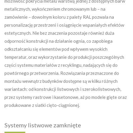
możliwość pokrycia metalu warstwą jednej z dostępnych barw
metalicznych, wykończeniem chromowanym lub – na
zamówienie – dowolnym koloru z palety RAL pozwala na
personalizację przestrzeni i osiągnięcie wspaniałych efektów
estetycznych. Nie bez znaczenia pozostaje również duża
odporność konstrukcji na działanie ognia, co zapobiega
odkształcaniu się elementów pod wpływem wysokich
temperatur, oraz wykorzystanie do produkcji poszczególnych
części systemu materiałów z recyklingu, nadających się do
powtórnego przetworzenia. Rozwiązania przeznaczone do
montażu wewnątrz budynków dostępne są w kilku różnych
wariantach: od konstrukcji listwowych i szerokolistwowych,
przez systemy rastrowe i kasetonowe, aż po modele gięte oraz
produkowane z siatki cięto-ciągnionej.
Systemy listwowe zamknięte