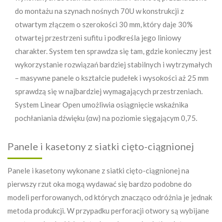
do montażu na szynach nośnych 70U w konstrukcji z
otwartym złączem o szerokości 30 mm, który daje 30%
otwartej przestrzeni sufitu i podkreśla jego liniowy
charakter. System ten sprawdza się tam, gdzie konieczny jest
wykorzystanie rozwiązań bardziej stabilnych i wytrzymałych
– masywne panele o kształcie pudełek i wysokości aż 25 mm
sprawdzą się w najbardziej wymagających przestrzeniach.
System Linear Open umożliwia osiągnięcie wskaźnika
pochłaniania dźwięku (αw) na poziomie sięgającym 0,75.
Panele i kasetony z siatki cięto-ciągnionej
Panele i kasetony wykonane z siatki cięto-ciągnionej na
pierwszy rzut oka mogą wydawać się bardzo podobne do
modeli perforowanych, od których znacząco odróżnia je jednak
metoda produkcji. W przypadku perforacji otwory są wybijane