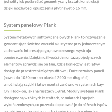
jednolity lub podkreślać geometryczny kształt konstrukcji
dzięki możliwości opuszczenia płyt nawet o 16 mm.
System panelowy Plank
System metalowych sufitów panelowych Plank to rozwiązanie
gwarantujące świetne warunki akustyczne przy jednoczesnym
zachowaniu interesującego, nowoczesnego wystroju
pomieszczenia. Dzięki możliwości demontażu pojedynczych
elementów sprawdzi się on tam, gdzie konieczny jest łatwy
dostęp do przestrzeni międzysufitowej. Duże rozmiary paneli
(nawet do 1050 mm szerokości i 2400 mm długości)
umożliwiają szybki i łatwy montaż zarówno w systemach Lay-
On i Hook-on, jak i na rusztach C-grid. Moduły systemu Plank
dostępne są w różnych kształtach, rozmiarach i opcjach
wykończeniowych, co pozwala dopasować je do różnych typów
projektów – od przestronnych ciągów komunikacyjnych w