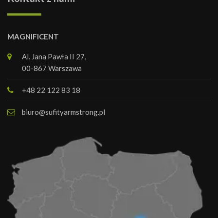
MAGNIFICENT
Al. Jana Pawła II 27,
00-867 Warszawa
+48 22 122 83 18
biuro@sufityarmstrong.pl