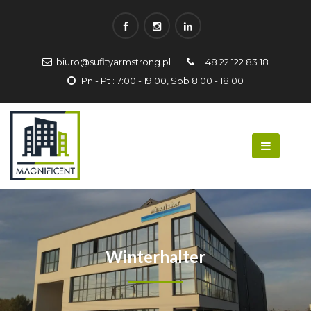
biuro@sufityarmstrong.pl
+48 22 122 83 18
Pn - Pt : 7:00 - 19:00, Sob 8:00 - 18:00
Winterhalter